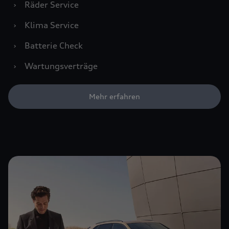
›
Räder Service
›
Klima Service
›
Batterie Check
›
Wartungsverträge
Mehr erfahren