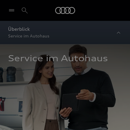
Startseite
Überblick
Service im Autohaus
Service im Autohaus