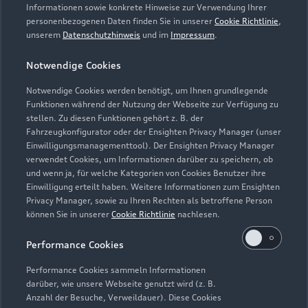
Servicetermin vereinbaren
Informationen sowie konkrete Hinweise zur Verwendung Ihrer
personenbezogenen Daten finden Sie in unserer
Cookie Richtlinie
,
unserem
Datenschutzhinweis
und im
Impressum
.
Notwendige Cookies
Autohaus Scholl GmbH
Notwendige Cookies werden benötigt, um Ihnen grundlegende
Funktionen während der Nutzung der Webseite zur Verfügung zu
Servicepartner
e-tron
stellen. Zu diesen Funktionen gehört z. B. der
Fahrzeugkonfigurator oder der Ensighten Privacy Manager (unser
Einwilligungsmanagementtool). Der Ensighten Privacy Manager
verwendet Cookies, um Informationen darüber zu speichern, ob
und wenn ja, für welche Kategorien von Cookies Benutzer ihre
Einwilligung erteilt haben. Weitere Informationen zum Ensighten
Privacy Manager, sowie zu Ihren Rechten als betroffene Person
können Sie in unserer
Cookie Richtlinie
nachlesen.
Performance Cookies
Performance Cookies sammeln Informationen
darüber, wie unsere Webseite genutzt wird (z. B.
Anzahl der Besuche, Verweildauer). Diese Cookies